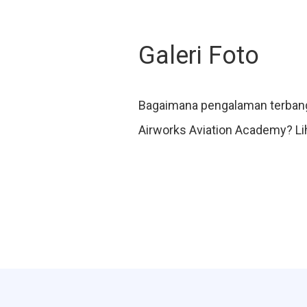
Galeri Foto
Bagaimana pengalaman terbang
Airworks Aviation Academy? Lih