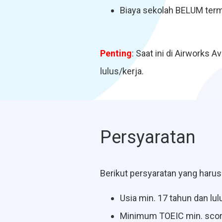
Biaya sekolah BELUM term
Penting
: Saat ini di Airworks
lulus/kerja.
Persyaratan
Berikut persyaratan yang harus
Usia min. 17 tahun dan lu
Minimum TOEIC min. sco