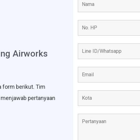
ang Airworks
 form berikut. Tim
a menjawab pertanyaan