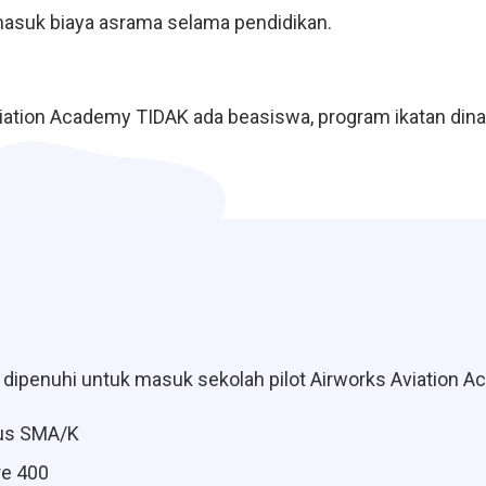
asuk biaya asrama selama pendidikan.
 Aviation Academy TIDAK ada beasiswa, program ikatan din
 dipenuhi untuk masuk sekolah pilot Airworks Aviation 
lus SMA/K
re 400