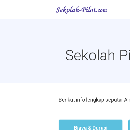
Sekolah P
Berikut info lengkap seputar Ai
Biaya & Durasi