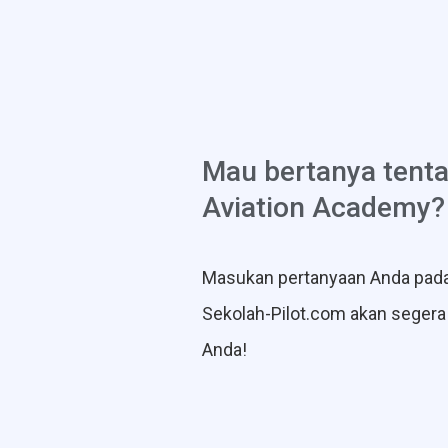
Mau bertanya tent
Aviation Academy?
Masukan pertanyaan Anda pada
Sekolah-Pilot.com akan seger
Anda!