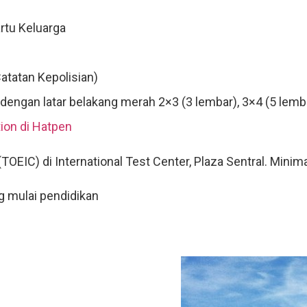
artu Keluarga
atatan Kepolisian)
dengan latar belakang merah 2×3 (3 lembar), 3×4 (5 lemba
ion di Hatpen
(TOEIC) di International Test Center, Plaza Sentral. Minim
ng mulai pendidikan