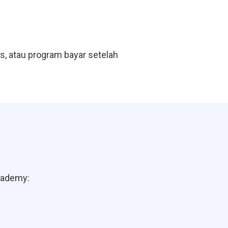
as, atau program bayar setelah
Academy: