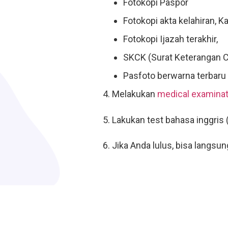
Fotokopi Paspor
Fotokopi akta kelahiran, K
Fotokopi Ijazah terakhir,
SKCK (Surat Keterangan C
Pasfoto berwarna terbaru 
4. Melakukan
medical examinat
5. Lakukan test bahasa inggris 
6. Jika Anda lulus, bisa langsu