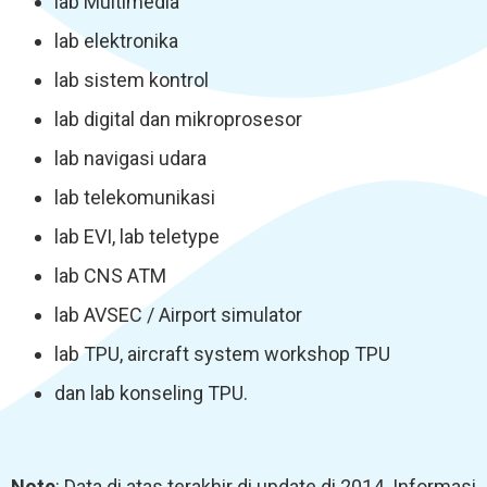
lab Multimedia
lab elektronika
lab sistem kontrol
lab digital dan mikroprosesor
lab navigasi udara
lab telekomunikasi
lab EVI, lab teletype
lab CNS ATM
lab AVSEC / Airport simulator
lab TPU, aircraft system workshop TPU
dan lab konseling TPU.
Note
: Data di atas terakhir di update di 2014. Informasi